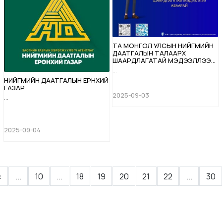
ТА МОНГОЛ УЛСЫН НИЙГМИЙН
ДААТГАЛЫН ТАЛААРХ
ШААРДЛАГАТАЙ МЭДЭЭЛЛЭЭ
АВААРАЙ
...
НИЙГМИЙН ДААТГАЛЫН ЕРӨНХИЙ
ГАЗАР
2025-09-03
...
2025-09-04
«
...
10
...
18
19
20
21
22
...
30