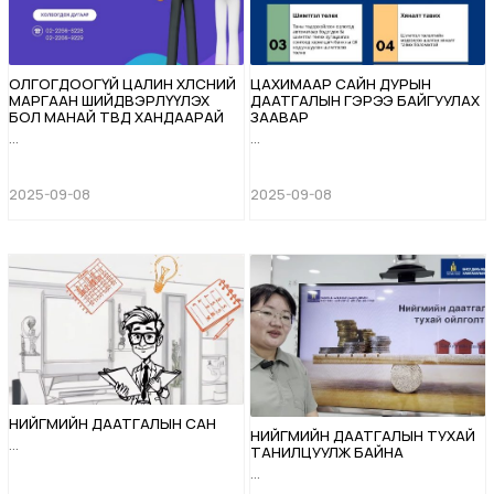
ОЛГОГДООГҮЙ ЦАЛИН ХӨЛСНИЙ
ЦАХИМААР САЙН ДУРЫН
МАРГААН ШИЙДВЭРЛҮҮЛЭХ
ДААТГАЛЫН ГЭРЭЭ БАЙГУУЛАХ
БОЛ МАНАЙ ТӨВД ХАНДААРАЙ
ЗААВАР
...
...
2025-09-08
2025-09-08
НИЙГМИЙН ДААТГАЛЫН САН
НИЙГМИЙН ДААТГАЛЫН ТУХАЙ
...
ТАНИЛЦУУЛЖ БАЙНА
...