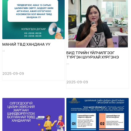
МАНАЙ ТӨВД ХАНДАНА УУ
...
БИД ТӨРИЙН ҮЙЛЧИЛГЭЭГ
ТҮРГЭН ШУУРХАЙ ХҮРГЭНЭ
...
2025-09-09
2025-09-09