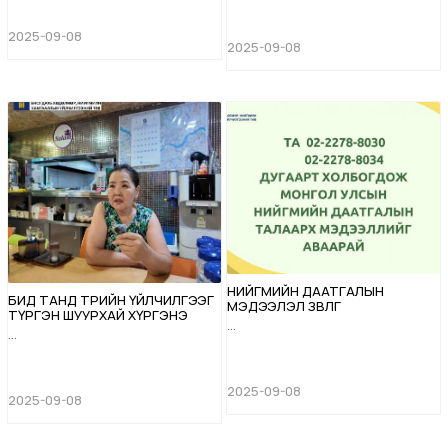
2025-09-08
2025-09-08
НИЙГМИЙН ДААТГАЛЫН
БИД ТАНД ТӨРИЙН ҮЙЛЧИЛГЭЭГ
МЭДЭЭЛЭЛ ЗӨВЛӨГӨӨ
ТҮРГЭН ШУУРХАЙ ХҮРГЭНЭ
...
...
2025-09-08
2025-09-08