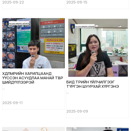
2025-09-22
2025-09-15
ХӨДӨЛМӨРИЙН ХАРИЛЦААНД
ҮҮССЭН АСУУДЛАА МАНАЙ ТӨВӨӨР
БИД ТӨРИЙН ҮЙЛЧИЛГЭЭГ
ШИЙДҮҮЛЭЭРЭЙ
ТҮРГЭН ШУУРХАЙ ХҮРГЭНЭ
...
...
2025-09-11
2025-09-09