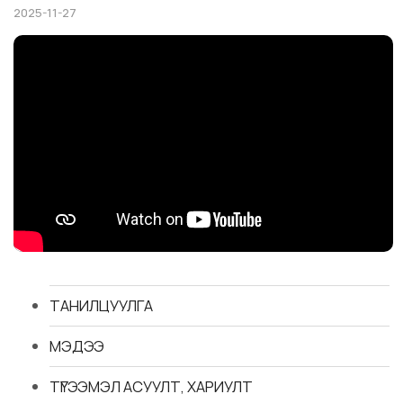
2025-11-27
ТАНИЛЦУУЛГА
МЭДЭЭ
ТҮГЭЭМЭЛ АСУУЛТ, ХАРИУЛТ