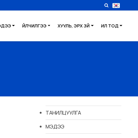
ЭДЭЭ
ҮЙЛЧИЛГЭЭ
ХУУЛЬ, ЭРХ ЗҮЙ
ИЛ ТОД
ТАНИЛЦУУЛГА
МЭДЭЭ