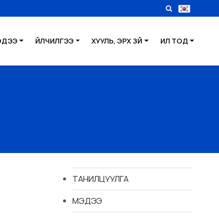
ЭДЭЭ
ҮЙЛЧИЛГЭЭ
ХУУЛЬ, ЭРХ ЗҮЙ
ИЛ ТОД
ТАНИЛЦУУЛГА
МЭДЭЭ