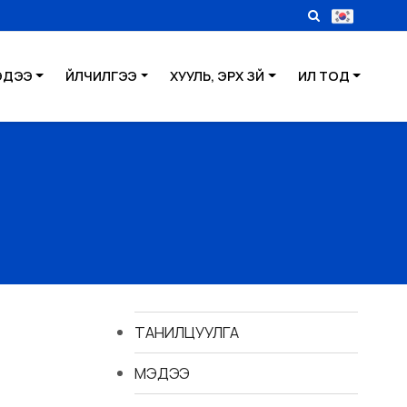
ЭДЭЭ
ҮЙЛЧИЛГЭЭ
ХУУЛЬ, ЭРХ ЗҮЙ
ИЛ ТОД
ТАНИЛЦУУЛГА
МЭДЭЭ