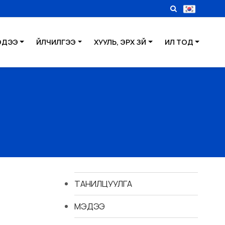
ЭДЭЭ
ҮЙЛЧИЛГЭЭ
ХУУЛЬ, ЭРХ ЗҮЙ
ИЛ ТОД
ТАНИЛЦУУЛГА
МЭДЭЭ