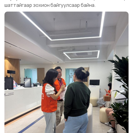
шаттайгаар зохион байгуулсаар байна.