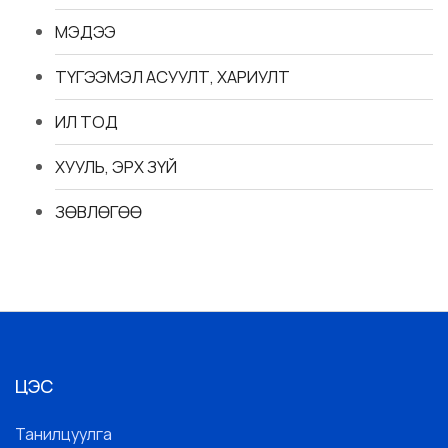
МЭДЭЭ
ТҮГЭЭМЭЛ АСУУЛТ, ХАРИУЛТ
ИЛ ТОД
ХУУЛЬ, ЭРХ ЗҮЙ
ЗӨВЛӨГӨӨ
ЦЭС
Танилцуулга