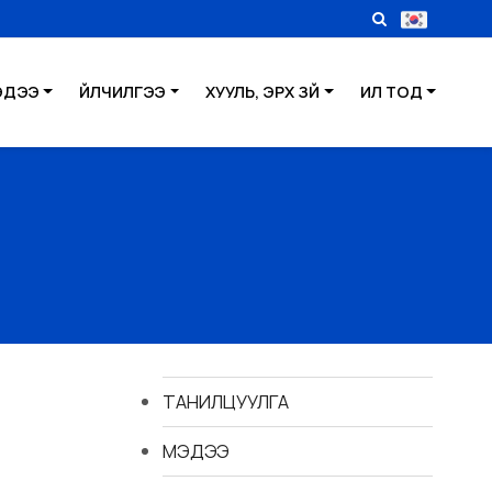
ЭДЭЭ
ҮЙЛЧИЛГЭЭ
ХУУЛЬ, ЭРХ ЗҮЙ
ИЛ ТОД
ТАНИЛЦУУЛГА
МЭДЭЭ