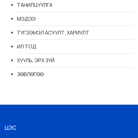
ТАНИЛЦУУЛГА
МЭДЭЭ
ТҮГЭЭМЭЛ АСУУЛТ, ХАРИУЛТ
ИЛ ТОД
ХУУЛЬ, ЭРХ ЗҮЙ
ЗӨВЛӨГӨӨ
ЦЭС