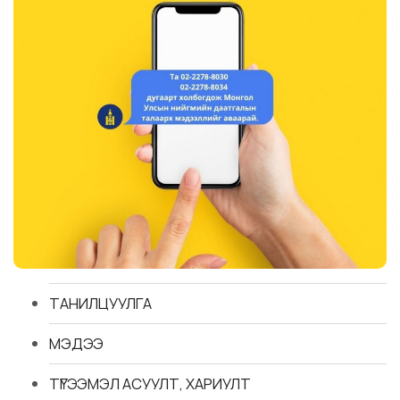
ТАНИЛЦУУЛГА
МЭДЭЭ
ТҮГЭЭМЭЛ АСУУЛТ, ХАРИУЛТ