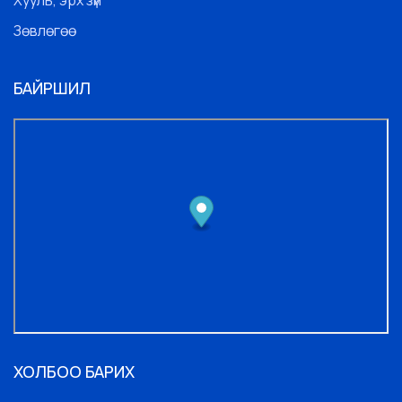
Зөвлөгөө
БАЙРШИЛ
ХОЛБОО БАРИХ