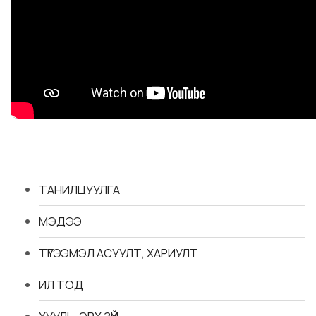
ТАНИЛЦУУЛГА
МЭДЭЭ
ТҮГЭЭМЭЛ АСУУЛТ, ХАРИУЛТ
ИЛ ТОД