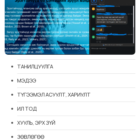
ТАНИЛЦУУЛГА
МЭДЭЭ
ТҮГЭЭМЭЛ АСУУЛТ, ХАРИУЛТ
ИЛ ТОД
ХУУЛЬ, ЭРХ ЗҮЙ
ЗӨВЛӨГӨӨ