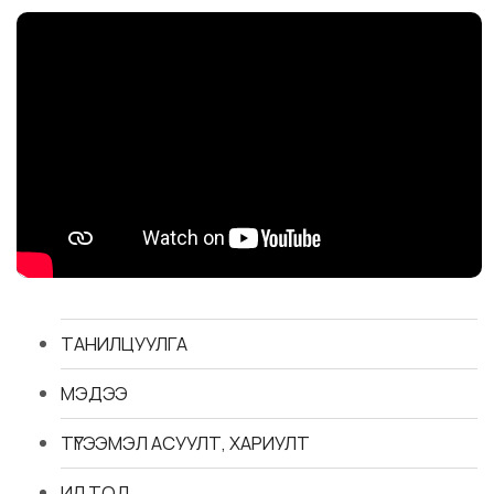
ТАНИЛЦУУЛГА
МЭДЭЭ
ТҮГЭЭМЭЛ АСУУЛТ, ХАРИУЛТ
ИЛ ТОД