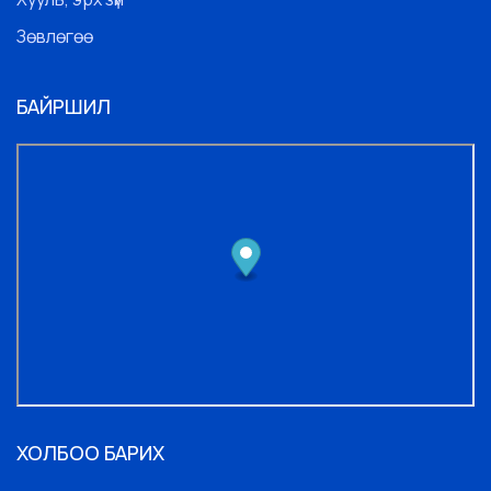
Зөвлөгөө
БАЙРШИЛ
ХОЛБОО БАРИХ