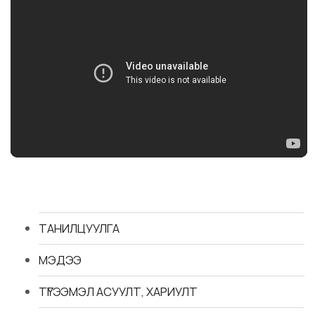
ТАНИЛЦУУЛГА
МЭДЭЭ
ТҮГЭЭМЭЛ АСУУЛТ, ХАРИУЛТ