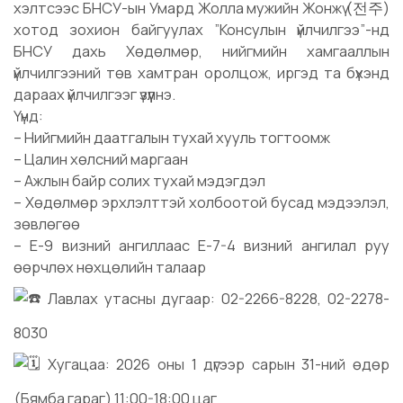
хэлтсээс БНСУ-ын Умард Жолла мужийн Жонжү (전주)
хотод зохион байгуулах ”Консулын үйлчилгээ”-нд
БНСУ дахь Хөдөлмөр, нийгмийн хамгааллын
үйлчилгээний төв хамтран оролцож, иргэд та бүхэнд
дараах үйлчилгээг үзүүлнэ.
Үүнд:
– Нийгмийн даатгалын тухай хууль тогтоомж
– Цалин хөлсний маргаан
– Ажлын байр солих тухай мэдэгдэл
– Хөдөлмөр эрхлэлттэй холбоотой бусад мэдээлэл,
зөвлөгөө
– E-9 визний ангиллаас E-7-4 визний ангилал руу
өөрчлөх нөхцөлийн талаар
Лавлах утасны дугаар: 02-2266-8228, 02-2278-
8030
Хугацаа: 2026 оны 1 дүгээр сарын 31-ний өдөр
(Бямба гараг) 11:00-18:00 цаг