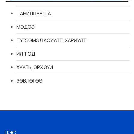
ТАНИЛЦУУЛГА
МЭДЭЭ
ТҮГЭЭМЭЛ АСУУЛТ, ХАРИУЛТ
ИЛ ТОД
ХУУЛЬ, ЭРХ ЗҮЙ
ЗӨВЛӨГӨӨ
ЦЭС