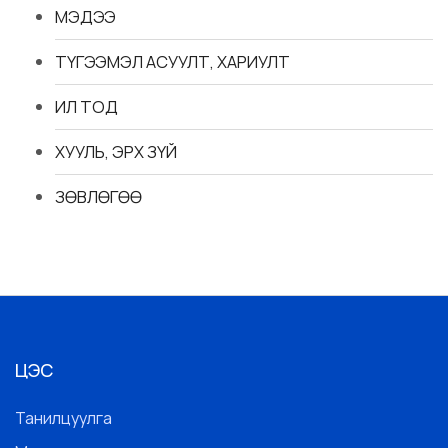
МЭДЭЭ
ТҮГЭЭМЭЛ АСУУЛТ, ХАРИУЛТ
ИЛ ТОД
ХУУЛЬ, ЭРХ ЗҮЙ
ЗӨВЛӨГӨӨ
ЦЭС
Танилцуулга