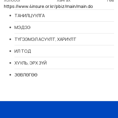
https://www.4insure.or.kr/pbiz/main/main.do
ТАНИЛЦУУЛГА
МЭДЭЭ
ТҮГЭЭМЭЛ АСУУЛТ, ХАРИУЛТ
ИЛ ТОД
ХУУЛЬ, ЭРХ ЗҮЙ
ЗӨВЛӨГӨӨ