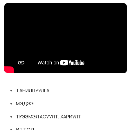
ТАНИЛЦУУЛГА
МЭДЭЭ
ТҮГЭЭМЭЛ АСУУЛТ, ХАРИУЛТ
ИЛ ТОД