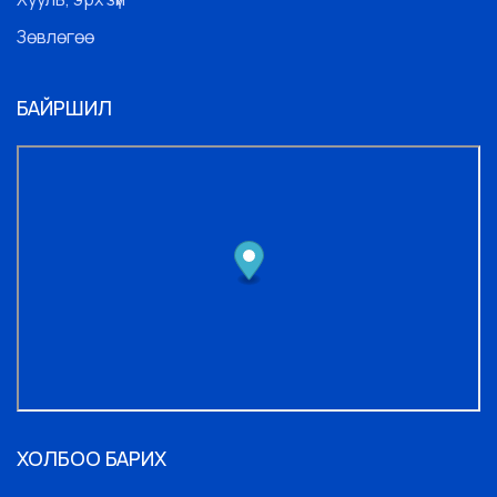
Зөвлөгөө
БАЙРШИЛ
ХОЛБОО БАРИХ