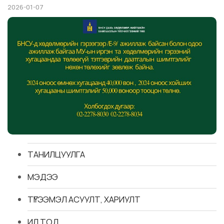
2026-01-07
ТАНИЛЦУУЛГА
МЭДЭЭ
ТҮГЭЭМЭЛ АСУУЛТ, ХАРИУЛТ
ИЛ ТОД