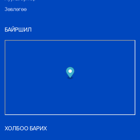
Зөвлөгөө
БАЙРШИЛ
ХОЛБОО БАРИХ