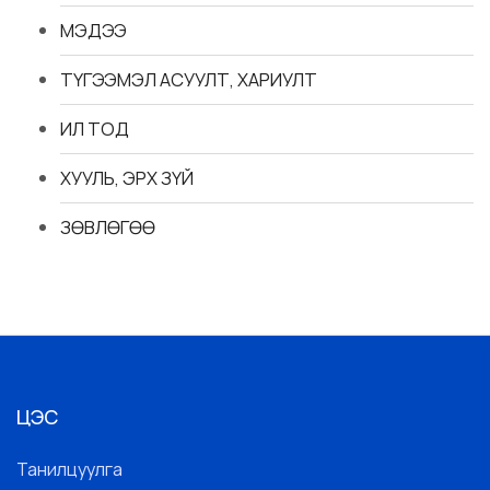
МЭДЭЭ
ТҮГЭЭМЭЛ АСУУЛТ, ХАРИУЛТ
ИЛ ТОД
ХУУЛЬ, ЭРХ ЗҮЙ
ЗӨВЛӨГӨӨ
ЦЭС
Танилцуулга