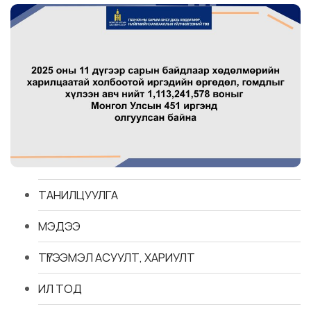
ТАНИЛЦУУЛГА
МЭДЭЭ
ТҮГЭЭМЭЛ АСУУЛТ, ХАРИУЛТ
ИЛ ТОД