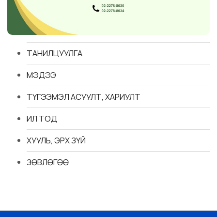
ТАНИЛЦУУЛГА
МЭДЭЭ
ТҮГЭЭМЭЛ АСУУЛТ, ХАРИУЛТ
ИЛ ТОД
ХУУЛЬ, ЭРХ ЗҮЙ
ЗӨВЛӨГӨӨ