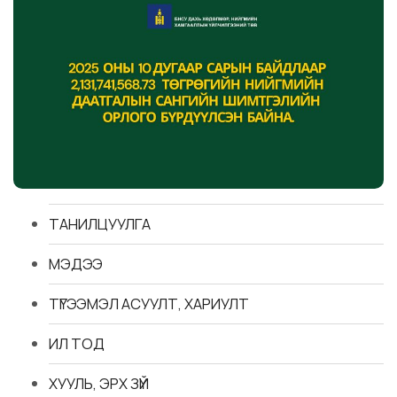
ТАНИЛЦУУЛГА
МЭДЭЭ
ТҮГЭЭМЭЛ АСУУЛТ, ХАРИУЛТ
ИЛ ТОД
ХУУЛЬ, ЭРХ ЗҮЙ