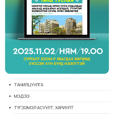
ТАНИЛЦУУЛГА
МЭДЭЭ
ТҮГЭЭМЭЛ АСУУЛТ, ХАРИУЛТ