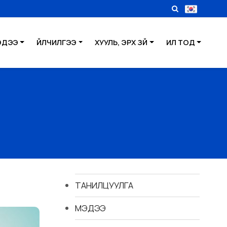
ЭДЭЭ
ҮЙЛЧИЛГЭЭ
ХУУЛЬ, ЭРХ ЗҮЙ
ИЛ ТОД
ТАНИЛЦУУЛГА
МЭДЭЭ