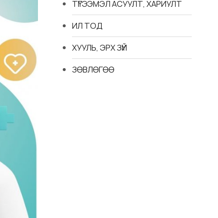
ТҮГЭЭМЭЛ АСУУЛТ, ХАРИУЛТ
ИЛ ТОД
ХУУЛЬ, ЭРХ ЗҮЙ
ЗӨВЛӨГӨӨ