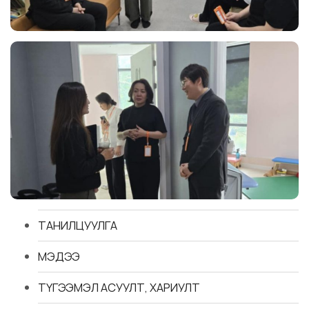
ТАНИЛЦУУЛГА
МЭДЭЭ
ТҮГЭЭМЭЛ АСУУЛТ, ХАРИУЛТ