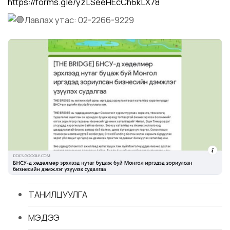
https://forms.gle/yzLSeeHEcCh6kLX78
Лавлах утас: 02-2266-9229
ТАНИЛЦУУЛГА
МЭДЭЭ