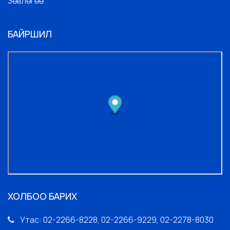
Зөвлөгөө
БАЙРШИЛ
ХОЛБОО БАРИХ
Утас: 02-2266-8228, 02-2266-9229, 02-2278-8030