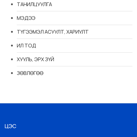
ТАНИЛЦУУЛГА
МЭДЭЭ
ТҮГЭЭМЭЛ АСУУЛТ, ХАРИУЛТ
ИЛ ТОД
ХУУЛЬ, ЭРХ ЗҮЙ
ЗӨВЛӨГӨӨ
ЦЭС