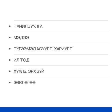
ТАНИЛЦУУЛГА
МЭДЭЭ
ТҮГЭЭМЭЛ АСУУЛТ, ХАРИУЛТ
ИЛ ТОД
ХУУЛЬ, ЭРХ ЗҮЙ
ЗӨВЛӨГӨӨ