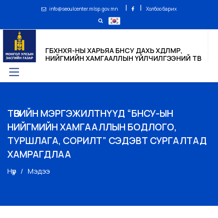
|
|
info@seoulcenter.mlsp.gov.mn
Холбоо барих
ГБХНХЯ-НЫ ХАРЬЯА БНСУ ДАХЬ ХӨДӨЛМӨР,
НИЙГМИЙН ХАМГААЛЛЫН ҮЙЛЧИЛГЭЭНИЙ ТӨВ
ТӨВИЙН МЭРГЭЖИЛТНҮҮД “БНСУ-ЫН
НИЙГМИЙН ХАМГААЛЛЫН БОДЛОГО,
ТУРШЛАГА, СОРИЛТ” СЭДЭВТ СУРГАЛТАД
ХАМРАГДЛАА
Нүүр
Мэдээ