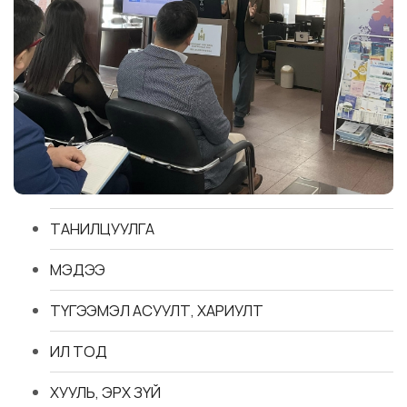
ТАНИЛЦУУЛГА
МЭДЭЭ
ТҮГЭЭМЭЛ АСУУЛТ, ХАРИУЛТ
ИЛ ТОД
ХУУЛЬ, ЭРХ ЗҮЙ