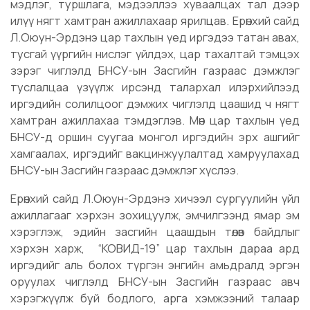
мэдлэг, туршлага, мэдээллээ хуваалцах тал дээр
илүү нягт хамтран ажиллахаар ярилцав. Ерөнхий сайд
Л.Оюун-Эрдэнэ цар тахлын үед иргэдээ татан авах,
тусгай үүргийн нислэг үйлдэх, цар тахалтай тэмцэх
зэрэг чиглэлд БНСУ-ын Засгийн газраас дэмжлэг
туслалцаа үзүүлж ирсэнд талархал илэрхийлээд
иргэдийн солилцоог дэмжих чиглэлд цаашид ч нягт
хамтран ажиллахаа тэмдэглэв. Мөн цар тахлын үед
БНСУ-д оршин суугаа монгол иргэдийн эрх ашгийг
хамгаалах, иргэдийг вакцинжуулалтад хамруулахад
БНСУ-ын Засгийн газраас дэмжлэг хүслээ.
Ерөнхий сайд Л.Оюун-Эрдэнэ хичээл сургуулийн үйл
ажиллагааг хэрхэн зохицуулж, эмчилгээнд ямар эм
хэрэглэж, эдийн засгийн цаашдын төлөв байдлыг
хэрхэн харж, “КОВИД-19” цар тахлын дараа ард
иргэдийг аль болох түргэн энгийн амьдралд эргэн
оруулах чиглэлд БНСУ-ын Засгийн газраас авч
хэрэгжүүлж буй бодлого, арга хэмжээний талаар