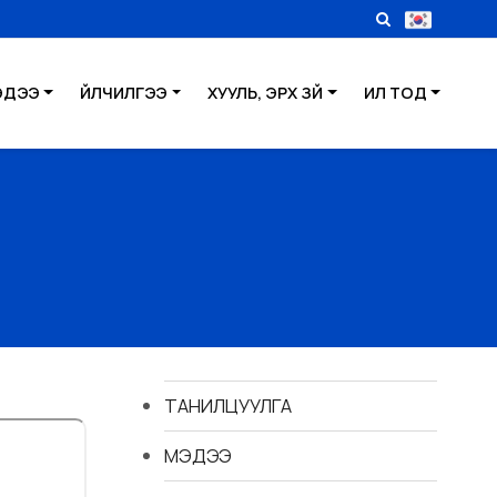
ЭДЭЭ
ҮЙЛЧИЛГЭЭ
ХУУЛЬ, ЭРХ ЗҮЙ
ИЛ ТОД
ТАНИЛЦУУЛГА
МЭДЭЭ